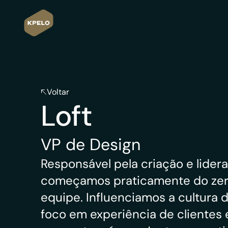
Voltar
Loft
Voltar
VP de Design
Responsável pela criação e lider
começamos praticamente do zero
equipe. Influenciamos a cultura
foco em experiência de clientes 