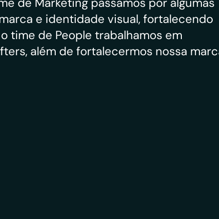
ime de Marketing passamos por algumas 
marca e identidade visual, fortalecendo 
o time de People trabalhamos em 
ters, além de fortalecermos nossa marca
21