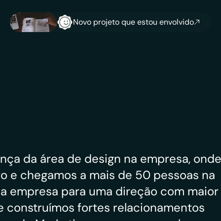
Novo projeto que estou envolvido
Novo projeto que estou envolvido
ança da área de design na empresa, onde
 e chegamos a mais de 50 pessoas na 
 da empresa para uma direção com maior 
e construímos fortes relacionamentos 