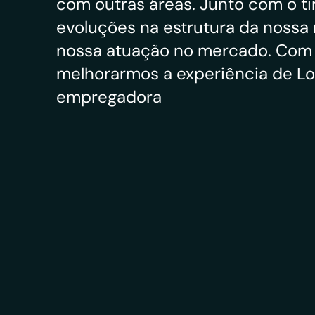
com outras áreas. Junto com o t
evoluções na estrutura da nossa 
nossa atuação no mercado. Com 
melhorarmos a experiência de Lof
empregadora
Mercado
Data
Imobiliário
2019—20